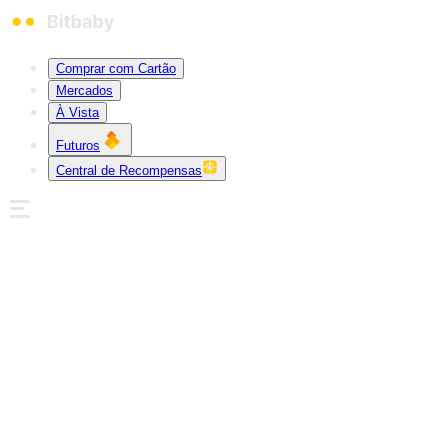
Comprar com Cartão
Mercados
À Vista
Futuros
Central de Recompensas