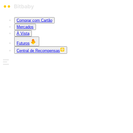
Comprar com Cartão
Mercados
À Vista
Futuros
Central de Recompensas