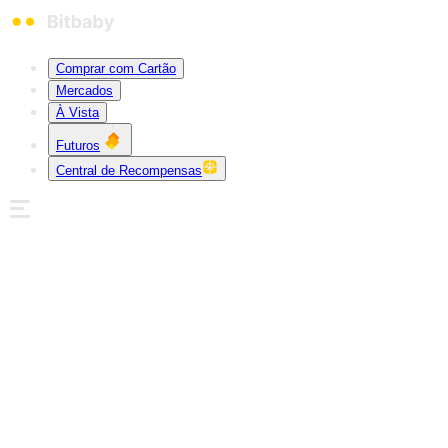
Comprar com Cartão
Mercados
À Vista
Futuros
Central de Recompensas