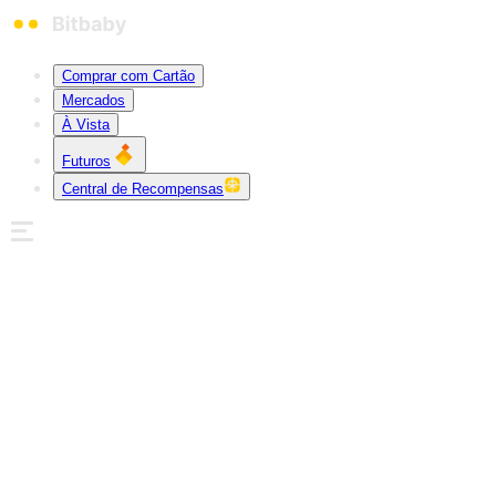
Comprar com Cartão
Mercados
À Vista
Futuros
Central de Recompensas