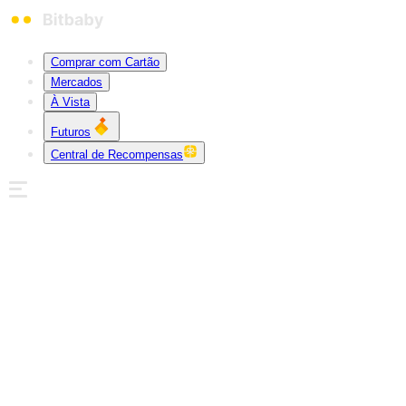
Comprar com Cartão
Mercados
À Vista
Futuros
Central de Recompensas