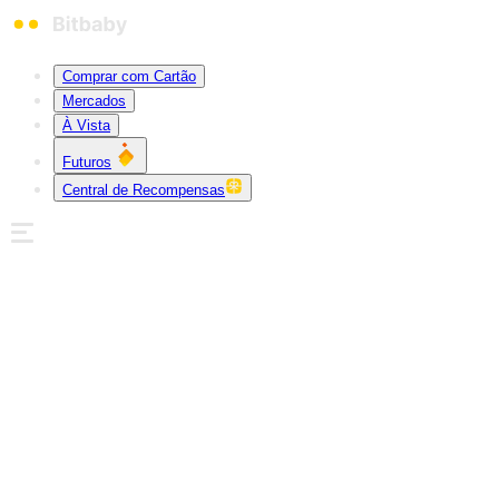
Comprar com Cartão
Mercados
À Vista
Futuros
Central de Recompensas