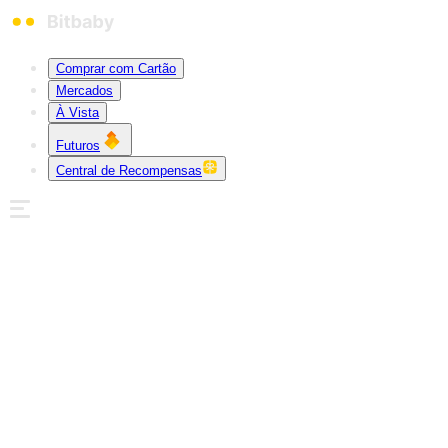
Comprar com Cartão
Mercados
À Vista
Futuros
Central de Recompensas