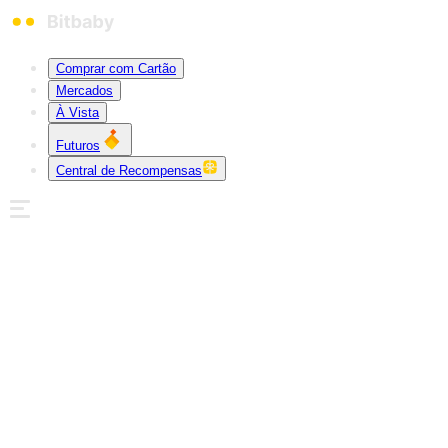
Comprar com Cartão
Mercados
À Vista
Futuros
Central de Recompensas