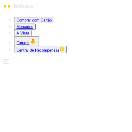
Comprar com Cartão
Mercados
À Vista
Futuros
Central de Recompensas