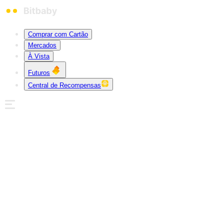
Comprar com Cartão
Mercados
À Vista
Futuros
Central de Recompensas