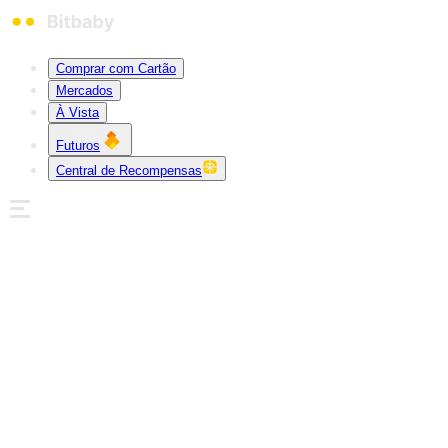
Comprar com Cartão
Mercados
À Vista
Futuros
Central de Recompensas