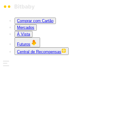
Comprar com Cartão
Mercados
À Vista
Futuros
Central de Recompensas