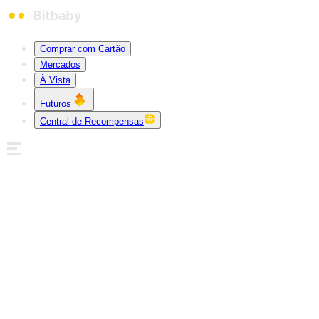
Comprar com Cartão
Mercados
À Vista
Futuros
Central de Recompensas