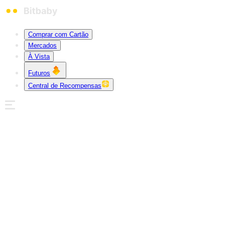
Comprar com Cartão
Mercados
À Vista
Futuros
Central de Recompensas