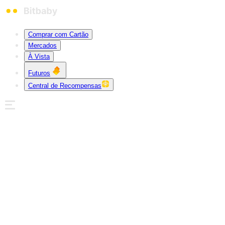
Comprar com Cartão
Mercados
À Vista
Futuros
Central de Recompensas