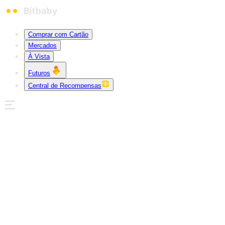
Comprar com Cartão
Mercados
À Vista
Futuros
Central de Recompensas