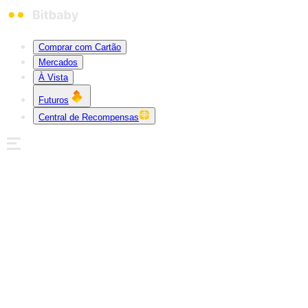
Comprar com Cartão
Mercados
À Vista
Futuros
Central de Recompensas