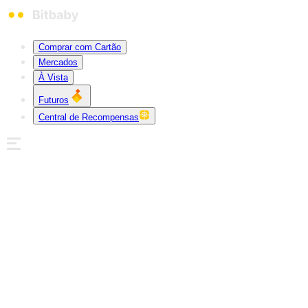
Comprar com Cartão
Mercados
À Vista
Futuros
Central de Recompensas