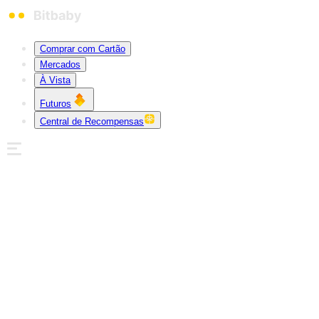
Comprar com Cartão
Mercados
À Vista
Futuros
Central de Recompensas