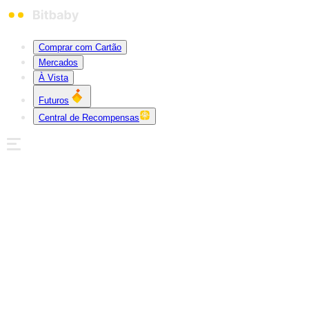
Comprar com Cartão
Mercados
À Vista
Futuros
Central de Recompensas