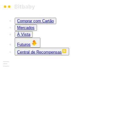
Comprar com Cartão
Mercados
À Vista
Futuros
Central de Recompensas