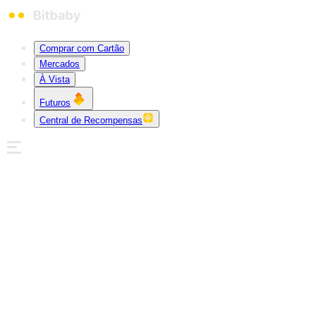
Comprar com Cartão
Mercados
À Vista
Futuros
Central de Recompensas