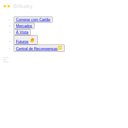
Comprar com Cartão
Mercados
À Vista
Futuros
Central de Recompensas