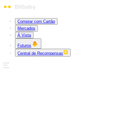
Comprar com Cartão
Mercados
À Vista
Futuros
Central de Recompensas