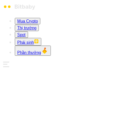
Mua Crypto
Thị trường
Spot
Phái sinh
Phần thưởng