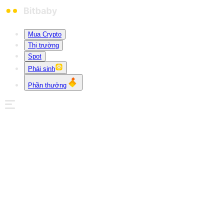
Mua Crypto
Thị trường
Spot
Phái sinh
Phần thưởng