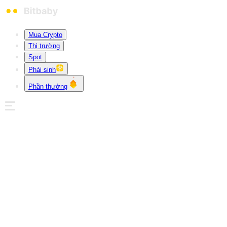
Mua Crypto
Thị trường
Spot
Phái sinh
Phần thưởng