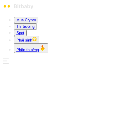
Mua Crypto
Thị trường
Spot
Phái sinh
Phần thưởng