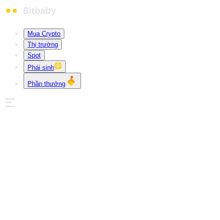
Mua Crypto
Thị trường
Spot
Phái sinh
Phần thưởng