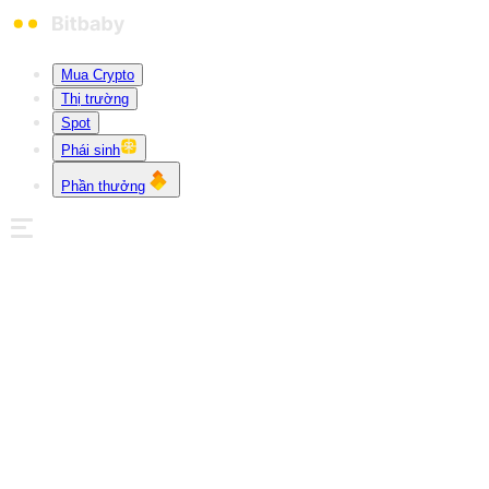
Mua Crypto
Thị trường
Spot
Phái sinh
Phần thưởng