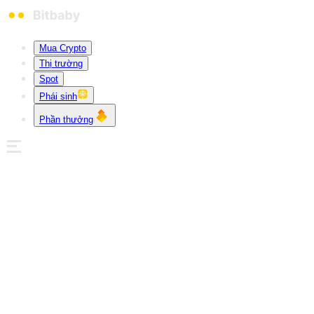
Mua Crypto
Thị trường
Spot
Phái sinh
Phần thưởng