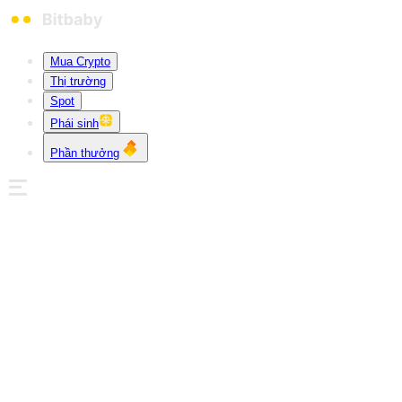
Mua Crypto
Thị trường
Spot
Phái sinh
Phần thưởng