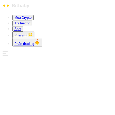
Mua Crypto
Thị trường
Spot
Phái sinh
Phần thưởng