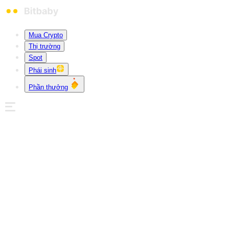
Mua Crypto
Thị trường
Spot
Phái sinh
Phần thưởng