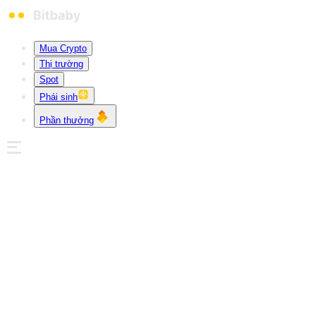
Mua Crypto
Thị trường
Spot
Phái sinh
Phần thưởng