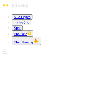
Mua Crypto
Thị trường
Spot
Phái sinh
Phần thưởng