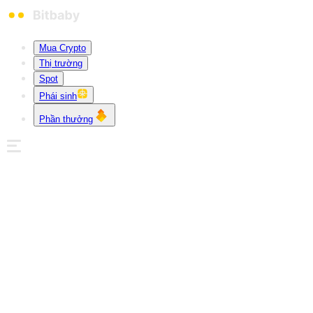
Mua Crypto
Thị trường
Spot
Phái sinh
Phần thưởng