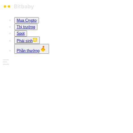
Mua Crypto
Thị trường
Spot
Phái sinh
Phần thưởng