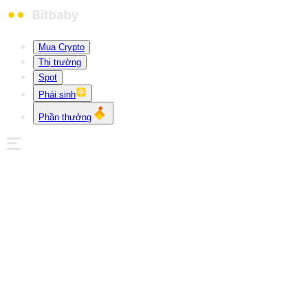
Mua Crypto
Thị trường
Spot
Phái sinh
Phần thưởng