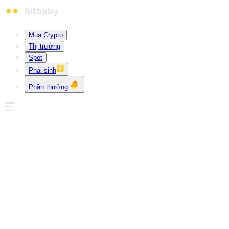
Mua Crypto
Thị trường
Spot
Phái sinh
Phần thưởng