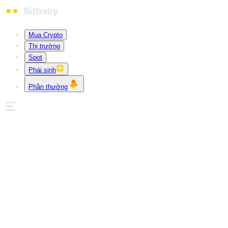
Mua Crypto
Thị trường
Spot
Phái sinh
Phần thưởng