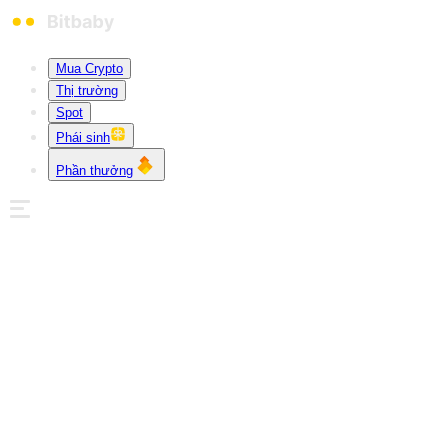
Mua Crypto
Thị trường
Spot
Phái sinh
Phần thưởng