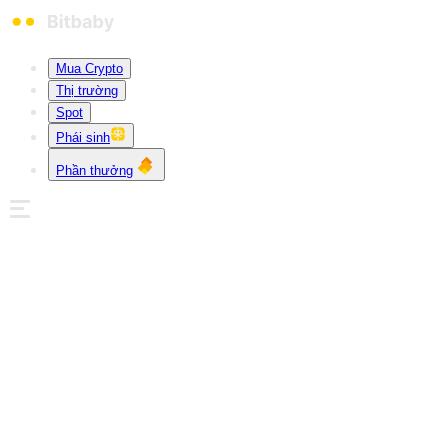
Mua Crypto
Thị trường
Spot
Phái sinh
Phần thưởng