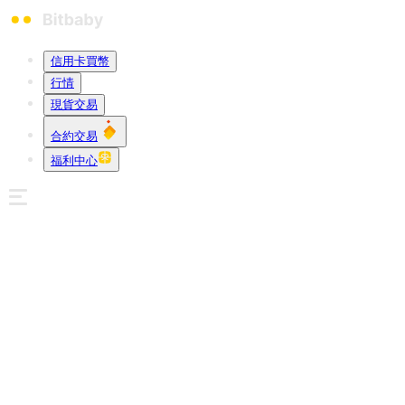
信用卡買幣
行情
現貨交易
合約交易
福利中心