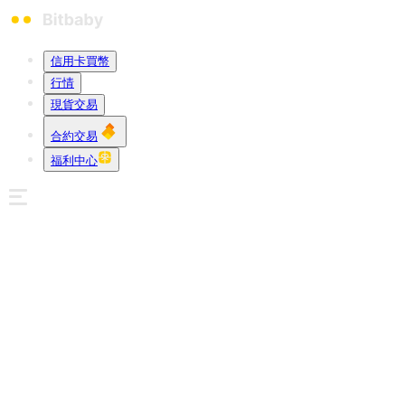
信用卡買幣
行情
現貨交易
合約交易
福利中心