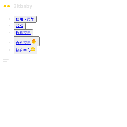
信用卡買幣
行情
現貨交易
合約交易
福利中心