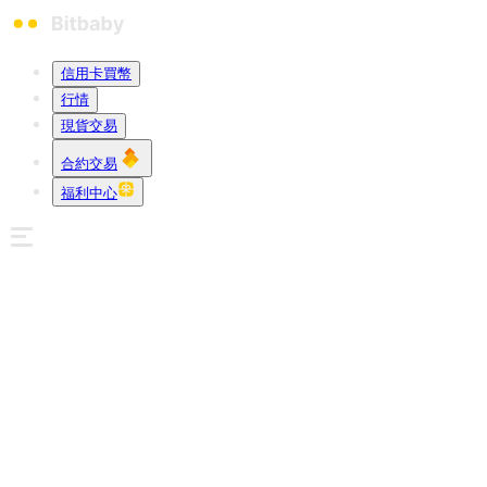
信用卡買幣
行情
現貨交易
合約交易
福利中心