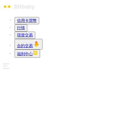
信用卡買幣
行情
現貨交易
合約交易
福利中心