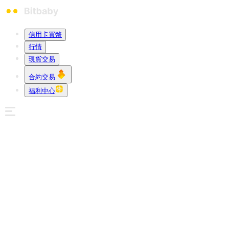
信用卡買幣
行情
現貨交易
合約交易
福利中心