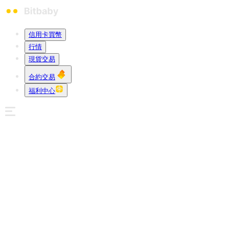
信用卡買幣
行情
現貨交易
合約交易
福利中心